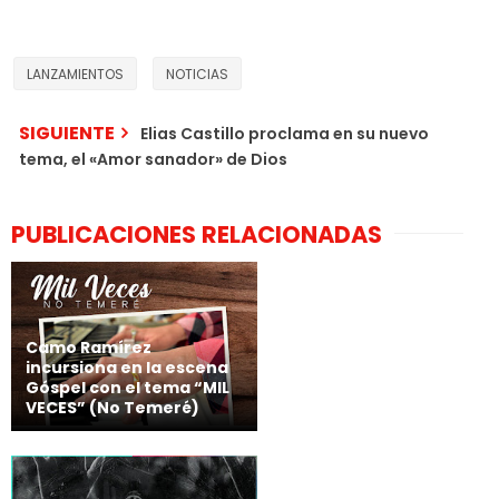
LANZAMIENTOS
NOTICIAS
SIGUIENTE
Elias Castillo proclama en su nuevo
tema, el «Amor sanador» de Dios
PUBLICACIONES RELACIONADAS
Camo Ramírez
incursiona en la escena
Góspel con el tema “MIL
VECES” (No Temeré)