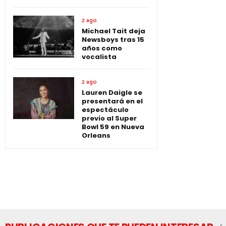
2 ago
Michael Tait deja
Newsboys tras 15
años como
vocalista
2 ago
Lauren Daigle se
presentará en el
espectáculo
previo al Super
Bowl 59 en Nueva
Orleans