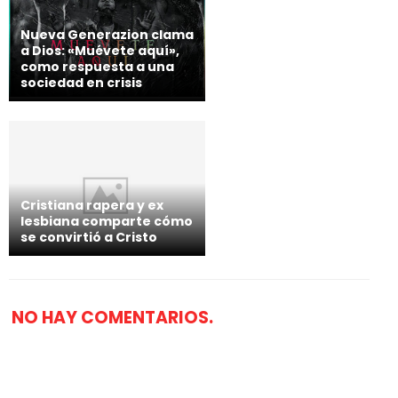
Nueva Generazion clama
a Dios: «Muévete aquí»,
como respuesta a una
sociedad en crisis
Cristiana rapera y ex
lesbiana comparte cómo
se convirtió a Cristo
NO HAY COMENTARIOS.