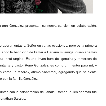
iann Gonzalez presentan su nueva canción en colaboración,
e adorar juntas al Señor en varias ocaciones, pero es la primera
Tengo la bendición de llamar a Dariann mi amiga, quien además
ca, está ungida. Es una joven humilde, genuina y temerosa de
cantante y pastor René González, es como un mentor para mí, y
es como un tesoro», afirmó Shammai, agregando que se siente
o con la familia González.
 juntas con la colaboración de Jahdiel Román, quien además fue
 Jonathan Barajas.