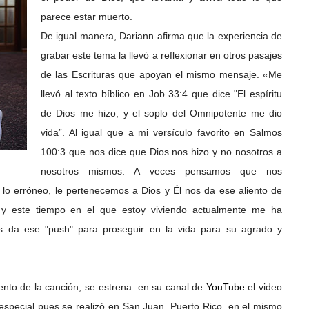
parece estar muerto.
De igual manera, Dariann afirma que la experiencia de
grabar este tema la llevó a reflexionar en otros pasajes
de las Escrituras que apoyan el mismo mensaje. «Me
llevó al texto bíblico en Job 33:4 que dice "El espíritu
de Dios me hizo, y el soplo del Omnipotente me dio
vida”. Al igual que a mi versículo favorito en Salmos
100:3 que nos dice que Dios nos hizo y no nosotros a
nosotros mismos. A veces pensamos que nos
lo erróneo, le pertenecemos a Dios y Él nos da ese aliento de
a y este tiempo en el que estoy viviendo actualmente me ha
 da ese "push" para proseguir en la vida para su agrado y
nto de la canción, se estrena
en su canal de
YouTube
el video
 especial pues se realizó en San Juan, Puerto Rico, en el mismo