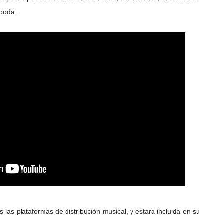
boda.
s las plataformas de distribución musical, y estará incluida en su