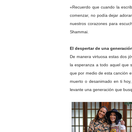
«Recuerdo que cuando la escribi
comenzar, no podía dejar adorar
nuestros corazones para escucha
Shammai.
El despertar de una generació
De manera virtuosa estas dos jó
la esperanza a todo aquel que s
que por medio de esta canción el
muerto o desanimado en ti hoy, 
levante una generación que busq