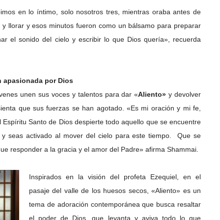
mos en lo íntimo, solo nosotros tres, mientras oraba antes de
 y llorar y esos minutos fueron como un bálsamo para preparar
r el sonido del cielo y escribir lo que Dios quería», recuerda
n apasionada por Dios
venes unen sus voces y talentos para dar «
Aliento»
y devolver
ienta que sus fuerzas se han agotado. «Es mi oración y mi fe,
 Espíritu Santo de Dios despierte todo aquello que se encuentre
y seas activado al mover del cielo para este tiempo.
Que se
ue responder a la gracia y el amor del Padre» afirma Shammai.
Inspirados en la visión del profeta Ezequiel, en el
pasaje del valle de los huesos secos, «Aliento» es un
tema de adoración contemporánea que busca resaltar
el poder de Dios, que levanta y aviva todo lo que