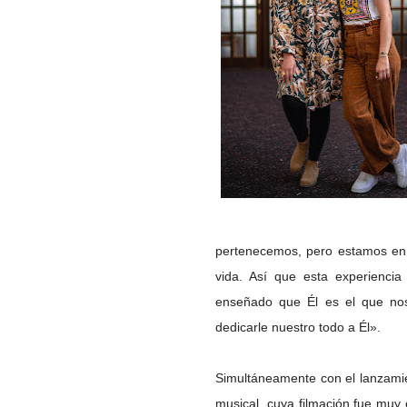
pertenecemos, pero estamos en 
vida. Así que esta experienci
enseñado que Él es el que nos
dedicarle nuestro todo a Él».
Simultáneamente con el lanzamie
musical, cuya filmación fue muy