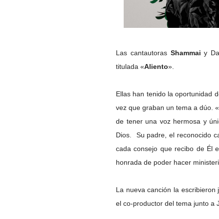
Las cantautoras
Shammai
y Dar
titulada «
Aliento
».
Ellas han tenido la oportunidad d
vez que graban un tema a dúo. «
de tener una voz hermosa y úni
Dios.
Su padre, el reconocido 
cada consejo que recibo de Él 
honrada de poder hacer ministeri
La nueva canción la escribieron
el co-productor del tema junto a