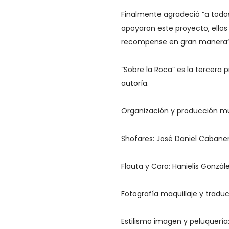
Finalmente agradeció “a todo
apoyaron este proyecto, ellos
recompense en gran manera”
“Sobre la Roca” es la tercera
autoría.
Organización y producción mu
Shofares: José Daniel Cabaner
Flauta y Coro: Hanielis Gonzál
Fotografía maquillaje y trad
Estilismo imagen y peluquería