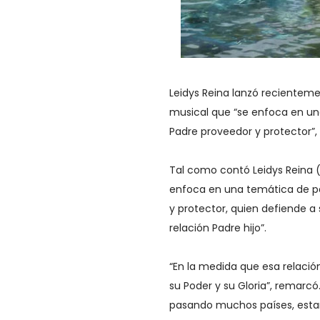
Leidys Reina lanzó recientem
musical que “se enfoca en u
Padre proveedor y protector”,
Tal como contó Leidys Reina 
enfoca en una temática de p
y protector, quien defiende a 
relación Padre hijo”.
“En la medida que esa relaci
su Poder y su Gloria”, remarcó.
pasando muchos países, estar “