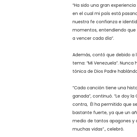
“Ha sido una gran experienci
en el cual mi país está pasan
nuestra fe confianza e identid
momentos, entendiendo que 
a vencer cada día”.
Además, contó que debido a la
tema: “Mi Venezuela”. Nunca h
tónica de Dios Padre hablándo
“Cada canción tiene una histor
ganada”, continuó. “Le doy la 
contra, Él ha permitido que s
bastante fuerte, ya que un a
medio de tantos apagones y 
muchas vidas”., celebró.