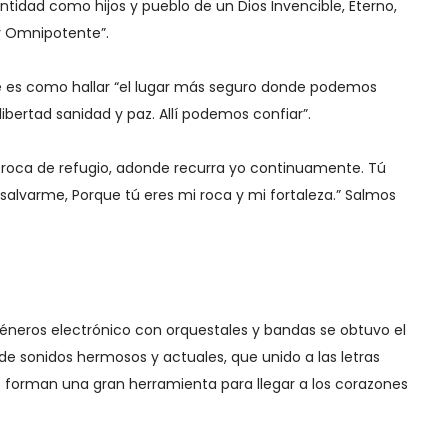
entidad como hijos y pueblo de un Dios Invencible, Eterno,
 Omnipotente”.
ue es como hallar “el lugar más seguro donde podemos
libertad sanidad y paz. Allí podemos confiar”.
 roca de refugio, adonde recurra yo continuamente. Tú
lvarme, Porque tú eres mi roca y mi fortaleza.” Salmos
éneros electrónico con orquestales y bandas se obtuvo el
de sonidos hermosos y actuales, que unido a las letras
nto forman una gran herramienta para llegar a los corazones