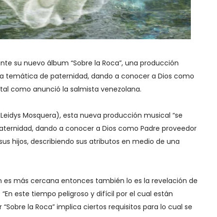
ente su nuevo álbum “Sobre la Roca”, una producción
na temática de paternidad, dando a conocer a Dios como
 tal como anunció la salmista venezolana.
(Leidys Mosquera), esta nueva producción musical “se
aternidad, dando a conocer a Dios como Padre proveedor
sus hijos, describiendo sus atributos en medio de una
ón es más cercana entonces también lo es la revelación de
 “En este tiempo peligroso y difícil por el cual están
Sobre la Roca” implica ciertos requisitos para lo cual se