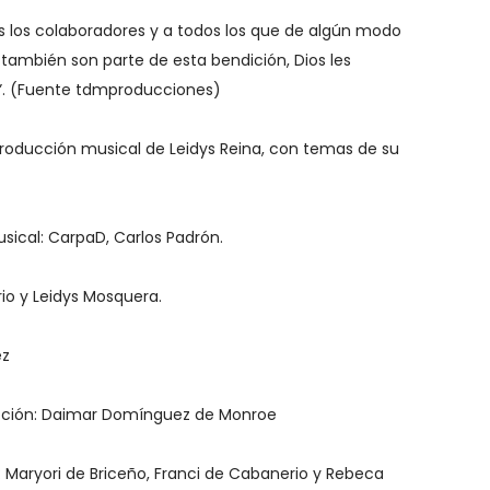
s los colaboradores y a todos los que de algún modo
 también son parte de esta bendición, Dios les
. (Fuente tdmproducciones)
 producción musical de Leidys Reina, con temas de su
sical: CarpaD, Carlos Padrón.
io y Leidys Mosquera.
ez
ucción: Daimar Domínguez de Monroe
: Maryori de Briceño, Franci de Cabanerio y Rebeca