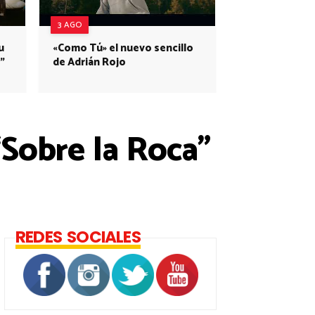
3 AGO
u
«Como Tú» el nuevo sencillo
”
de Adrián Rojo
Sobre la Roca”
REDES SOCIALES