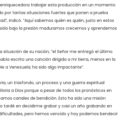
a enriquecedora trabajar esta producción en un momento
do por tantas situaciones fuertes que ponen a prueba
ad”, indicó. “Aquí sabemos quién es quién, justo en estos
sólo bajo la presión maduramos crecemos y aprendemos
 situación de su nación, “el Señor me entregó el último
abía escrito una canción dirigida a mi tierra, menos en la
le a Venezuela; ha sido algo impactante”.
ia, un trasfondo, un proceso y una guerra espiritual
Gloria a Dios porque a pesar de todos los pronósticos en
eamos canales de bendición. Esto ha sido una misión
ño tardé en decidirme grabar y casi un año grabando en
dificultades, pero hemos vencido y hoy podemos bendecir