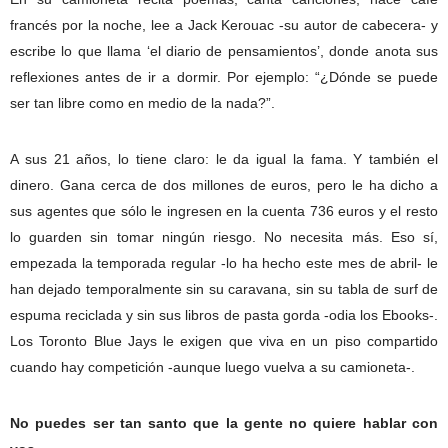
francés por la noche, lee a Jack Kerouac -su autor de cabecera- y
escribe lo que llama ‘el diario de pensamientos’, donde anota sus
reflexiones antes de ir a dormir. Por ejemplo: “¿Dónde se puede
ser tan libre como en medio de la nada?”.
A sus 21 años, lo tiene claro: le da igual la fama. Y también el
dinero. Gana cerca de dos millones de euros, pero le ha dicho a
sus agentes que sólo le ingresen en la cuenta 736 euros y el resto
lo guarden sin tomar ningún riesgo. No necesita más. Eso sí,
empezada la temporada regular -lo ha hecho este mes de abril- le
han dejado temporalmente sin su caravana, sin su tabla de surf de
espuma reciclada y sin sus libros de pasta gorda -odia los Ebooks-.
Los Toronto Blue Jays le exigen que viva en un piso compartido
cuando hay competición -aunque luego vuelva a su camioneta-.
No puedes ser tan santo que la gente no quiere hablar con