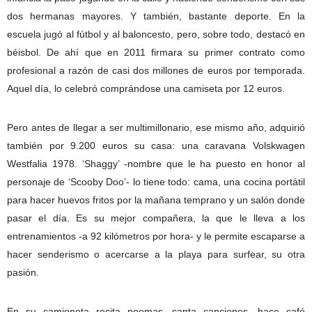
dos hermanas mayores. Y también, bastante deporte. En la
escuela jugó al fútbol y al baloncesto, pero, sobre todo, destacó en
béisbol. De ahí que en 2011 firmara su primer contrato como
profesional a razón de casi dos millones de euros por temporada.
Aquel día, lo celebró comprándose una camiseta por 12 euros.
Pero antes de llegar a ser multimillonario, ese mismo año, adquirió
también por 9.200 euros su casa: una caravana Volskwagen
Westfalia 1978. ‘Shaggy’ -nombre que le ha puesto en honor al
personaje de ‘Scooby Doo’- lo tiene todo: cama, una cocina portátil
para hacer huevos fritos por la mañana temprano y un salón donde
pasar el día. Es su mejor compañera, la que le lleva a los
entrenamientos -a 92 kilómetros por hora- y le permite escaparse a
hacer senderismo o acercarse a la playa para surfear, su otra
pasión.
En su camioneta recita poemas, canta canciones, hace café