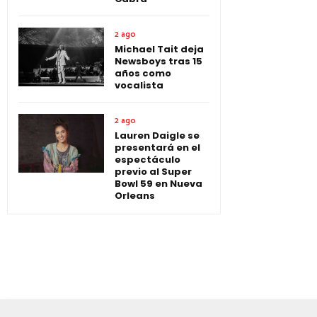
2 ago
Michael Tait deja
Newsboys tras 15
años como
vocalista
2 ago
Lauren Daigle se
presentará en el
espectáculo
previo al Super
Bowl 59 en Nueva
Orleans