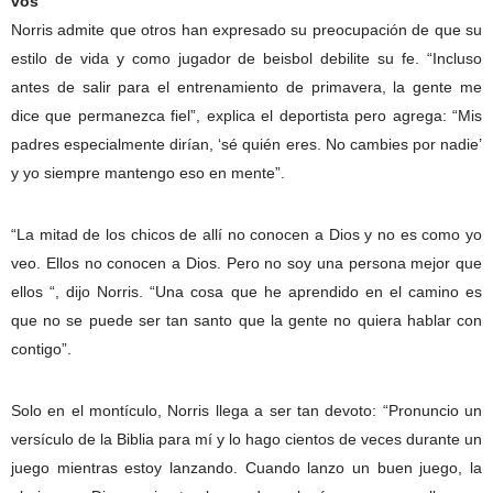
vos
Norris admite que otros han expresado su preocupación de que su
estilo de vida y como jugador de beisbol debilite su fe. “Incluso
antes de salir para el entrenamiento de primavera, la gente me
dice que permanezca fiel”, explica el deportista pero agrega: “Mis
padres especialmente dirían, ‘sé quién eres. No cambies por nadie’
y yo siempre mantengo eso en mente”.
“La mitad de los chicos de allí no conocen a Dios y no es como yo
veo. Ellos no conocen a Dios. Pero no soy una persona mejor que
ellos “, dijo Norris. “Una cosa que he aprendido en el camino es
que no se puede ser tan santo que la gente no quiera hablar con
contigo”.
Solo en el montículo, Norris llega a ser tan devoto: “Pronuncio un
versículo de la Biblia para mí y lo hago cientos de veces durante un
juego mientras estoy lanzando. Cuando lanzo un buen juego, la