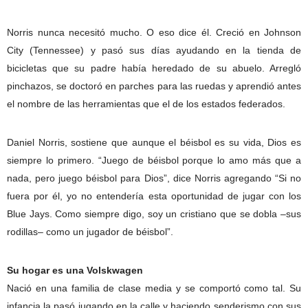
Norris nunca necesitó mucho. O eso dice él. Creció en Johnson
City (Tennessee) y pasó sus días ayudando en la tienda de
bicicletas que su padre había heredado de su abuelo. Arregló
pinchazos, se doctoró en parches para las ruedas y aprendió antes
el nombre de las herramientas que el de los estados federados.
Daniel Norris, sostiene que aunque el béisbol es su vida, Dios es
siempre lo primero. “Juego de béisbol porque lo amo más que a
nada, pero juego béisbol para Dios”, dice Norris agregando “Si no
fuera por él, yo no entendería esta oportunidad de jugar con los
Blue Jays. Como siempre digo, soy un cristiano que se dobla –sus
rodillas– como un jugador de béisbol”.
Su hogar es una Volskwagen
Nació en una familia de clase media y se comportó como tal. Su
infancia la pasó jugando en la calle y haciendo senderismo con sus