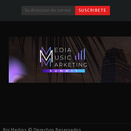
Bnj Medios © Derechos Reservados