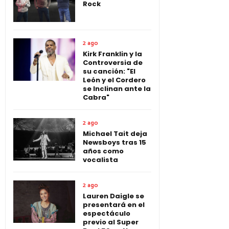
Rock
2 ago
Kirk Franklin y la
Controversia de
su canción: "El
León y el Cordero
se Inclinan ante la
Cabra"
2 ago
Michael Tait deja
Newsboys tras 15
años como
vocalista
2 ago
Lauren Daigle se
presentará en el
espectáculo
previo al Super