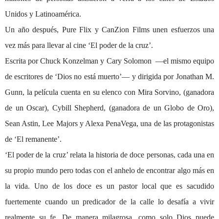
Unidos y Latinoamérica.
Un año después, Pure Flix y CanZion Films unen esfuerzos una
vez más para llevar al cine ‘El poder de la cruz’.
Escrita por Chuck Konzelman y Cary Solomon —el mismo equipo
de escritores de ‘Dios no está muerto’— y dirigida por Jonathan M.
Gunn, la película cuenta en su elenco con Mira Sorvino, (ganadora
de un Oscar), Cybill Shepherd, (ganadora de un Globo de Oro),
Sean Astin, Lee Majors y Alexa PenaVega, una de las protagonistas
de ‘El remanente’.
‘El poder de la cruz’ relata la historia de doce personas, cada una en
su propio mundo pero todas con el anhelo de encontrar algo más en
la vida. Uno de los doce es un pastor local que es sacudido
fuertemente cuando un predicador de la calle lo desafía a vivir
realmente su fe. De manera milagrosa, como solo Dios puede