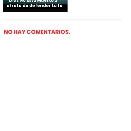
“Dios No Está Muerto 2”
el reto de defender tu fe
NO HAY COMENTARIOS.