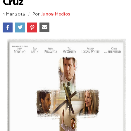
Cruz’
1 Mar 2015
Por
Juno9 Medios
/