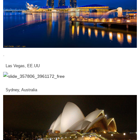
.
Las Vegas, EE.UU
Sydney, Australia