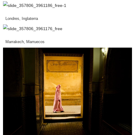
Londres, Inglaterra
Marrakech, Marruecos