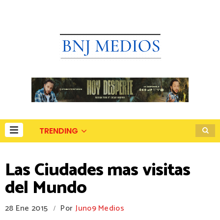
TRENDING
Las Ciudades mas visitas
del Mundo
28 Ene 2015
Por
Juno9 Medios
/