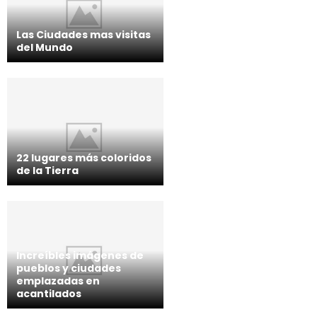
Las Ciudades mas visitas
del Mundo
22 lugares más coloridos
de la Tierra
Increíbles imágenes de
pueblos y ciudades
emplazadas en
acantilados