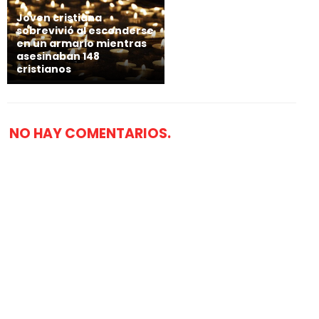
Joven cristiana
sobrevivió al esconderse
en un armario mientras
asesinaban 148
cristianos
NO HAY COMENTARIOS.