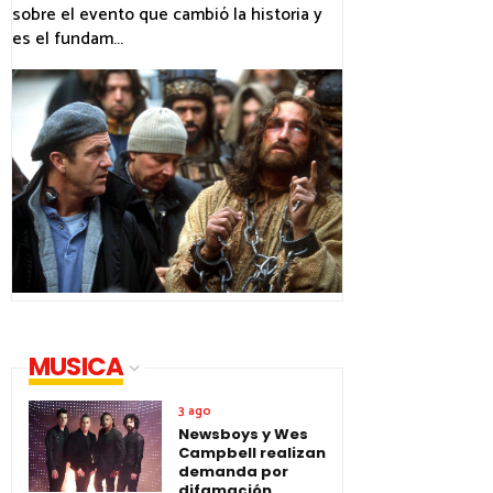
sobre el evento que cambió la historia y
es el fundam...
MUSICA
3 ago
Newsboys y Wes
Campbell realizan
demanda por
difamación