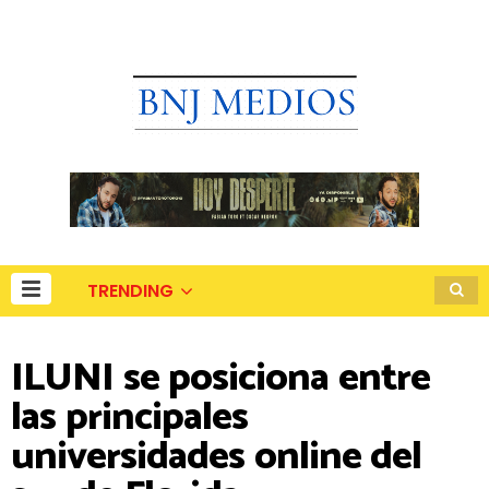
TRENDING
ILUNI se posiciona entre
las principales
universidades online del