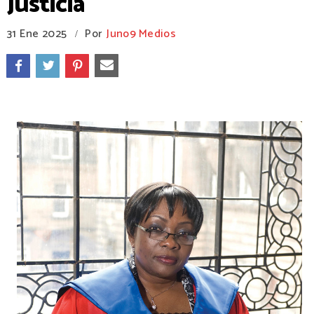
Justicia
31 Ene 2025
Por
Juno9 Medios
/