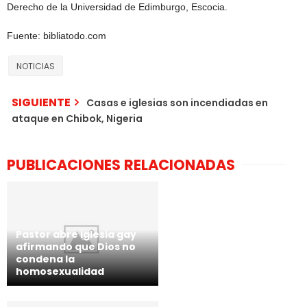
Derecho de la Universidad de Edimburgo, Escocia.
Fuente: bibliatodo.com
NOTICIAS
SIGUIENTE
Casas e iglesias son incendiadas en
ataque en Chibok, Nigeria
PUBLICACIONES RELACIONADAS
Pastor abre iglesia gay
afirmando que Dios no
condena la
homosexualidad