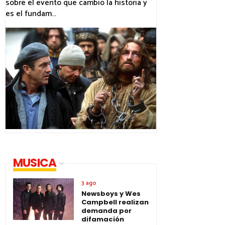
sobre el evento que cambió la historia y
es el fundam...
MUSICA
3 ago
Newsboys y Wes
Campbell realizan
demanda por
difamación