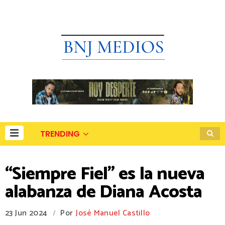
TRENDING
“Siempre Fiel” es la nueva
alabanza de Diana Acosta
23 Jun 2024
Por
José Manuel Castillo
/