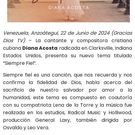
Venezuela, Anzoátegui, 22 de Junio de 2024 (Gracias
Dios TV)
– La cantante y compositora cristiana
cubana
Diana Acosta
radicada en Clarksville, Indiana
Estados Unidos,
presenta su nuevo tema titulado
“Siempre Fiel”.
Siempre fiel es una canción, que nos recuerda y nos
confirma la fidelidad de Dios, habla acerca del
sacrificio de nuestro salvador por amor a la
humanidad, este tema es compuesto en coautoría
con su compatriota Lena de la Torre y la música fue
realizada en los estudios, Radical Music y Holliwood,
producción General Laxy, también dirigida por
Osvaldo y Leo Vera.