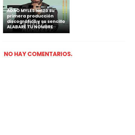
ADÃO MYLES lanzó su
primera producción
discográfica y su sencillo
ALABARÉ TU NOMBRE
NO HAY COMENTARIOS.