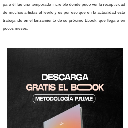
para él fue una temporada increíble donde pudo ver la receptividad
de muchos artistas al leerlo y es por eso que en la actualidad está
trabajando en el lanzamiento de su próximo Ebook, que llegará en
pocos meses.