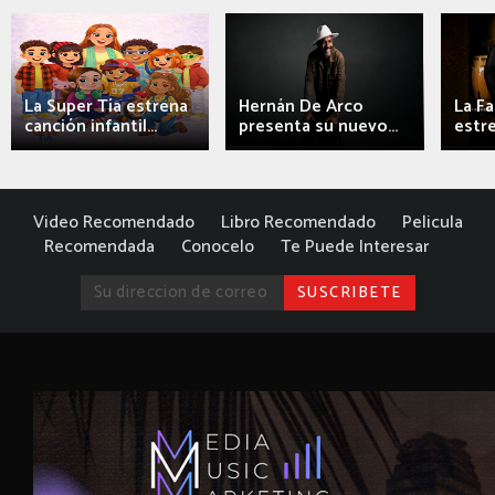
La Super Tía estrena
Hernán De Arco
La F
canción infantil...
presenta su nuevo...
estre
Video Recomendado
Libro Recomendado
Pelicula
Recomendada
Conocelo
Te Puede Interesar