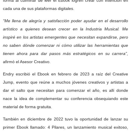
forma al culminar de leer el Ebook logren crear con intención en
cada una de sus plataformas digitales.
“Me llena de alegría y satisfacción poder ayudar en el desarrollo
artístico a quienes desean crecer en la Industria Musical. Me
inspiré en los artistas emergentes que necesitan expandirse, pero
no saben dónde comenzar ni cómo utilizar las herramientas que
tienen ahora para dar pasos más estratégicos en su carrera”,
afirmó el Asesor Creativo.
Endry escribió el Ebook en febrero de 2023 a raíz del Creative
Jump, evento que reúne a muchos jóvenes creativos y artistas a
dar el salto que necesitan para comenzar el año, es allí donde
nace la idea de complementar su conferencia obsequiando este
material de forma gratuita.
También en diciembre de 2022 tuvo la oportunidad de lanzar su
primer Ebook llamado: 4 Pilares, un lanzamiento musical exitoso,