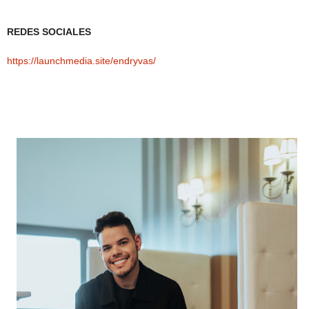
REDES SOCIALES
https://launchmedia.site/endryvas/