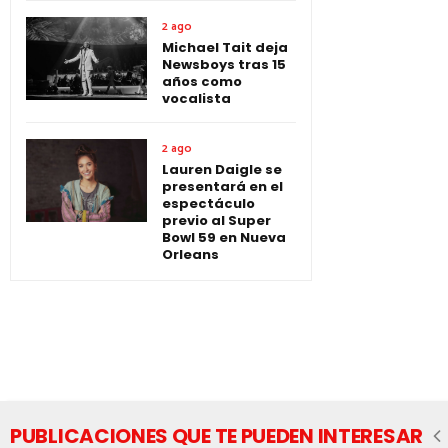
2 ago
Michael Tait deja
Newsboys tras 15
años como
vocalista
2 ago
Lauren Daigle se
presentará en el
espectáculo
previo al Super
Bowl 59 en Nueva
Orleans
PUBLICACIONES QUE TE PUEDEN INTERESAR