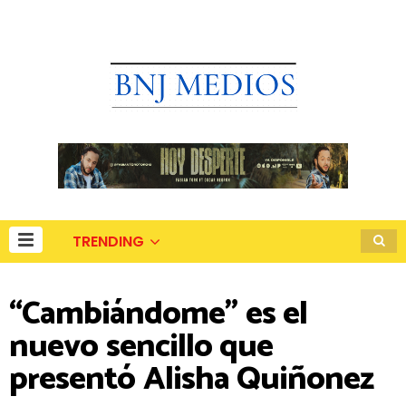
TRENDING
“Cambiándome” es el
nuevo sencillo que
presentó Alisha Quiñonez