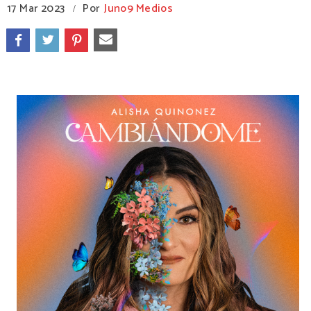
17 Mar 2023
Por
Juno9 Medios
/