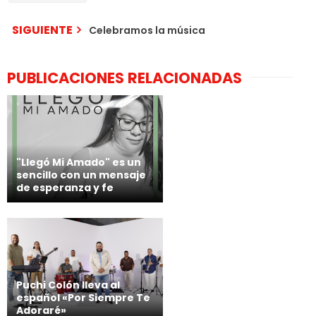
SIGUIENTE
Celebramos la música
PUBLICACIONES RELACIONADAS
"Llegó Mi Amado" es un
sencillo con un mensaje
de esperanza y fe
Puchi Colón lleva al
español «Por Siempre Te
Adoraré»