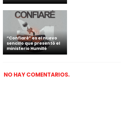
“Confiaré” es el nuevo
sencillo que presentó el
ministerio Humillé
NO HAY COMENTARIOS.