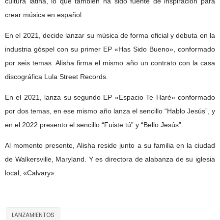
cultura latina, lo que también ha sido fuente de inspiración para
crear música en español.
En el 2021, decide lanzar su música de forma oficial y debuta en la
industria góspel con su primer EP «Has Sido Bueno», conformado
por seis temas. Alisha firma el mismo año un contrato con la casa
discográfica Lula Street Records.
En el 2021, lanza su segundo EP «Espacio Te Haré» conformado
por dos temas, en ese mismo año lanza el sencillo “Hablo Jesús”, y
en el 2022 presento el sencillo “Fuiste tú” y “Bello Jesús”.
Al momento presente, Alisha reside junto a su familia en la ciudad
de Walkersville, Maryland. Y es directora de alabanza de su iglesia
local, «Calvary».
LANZAMIENTOS