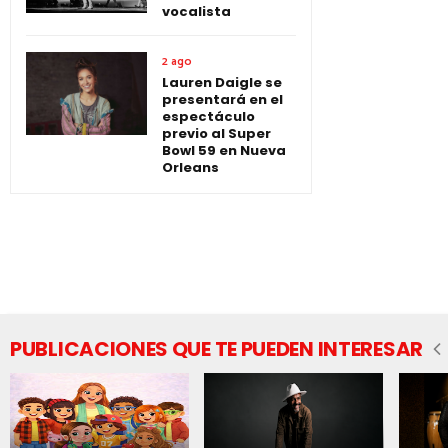
vocalista
2 ago
Lauren Daigle se
presentará en el
espectáculo
previo al Super
Bowl 59 en Nueva
Orleans
PUBLICACIONES QUE TE PUEDEN INTERESAR