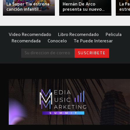
La Super Tía estrena
Hernán De Arco
La F
canción infantil...
presenta su nuevo...
estre
Video Recomendado
Libro Recomendado
Pelicula
Recomendada
Conocelo
Te Puede Interesar