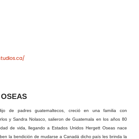
tudios.ca/
 OSEAS
ijo de padres guatemaltecos, creció en una familia con
rlos y Sandra Nolasco, salieron de Guatemala en los años 80
idad de vida, llegando a Estados Unidos Hergett Oseas nace
ben la bendición de mudarse a Canadá dicho país les brinda la