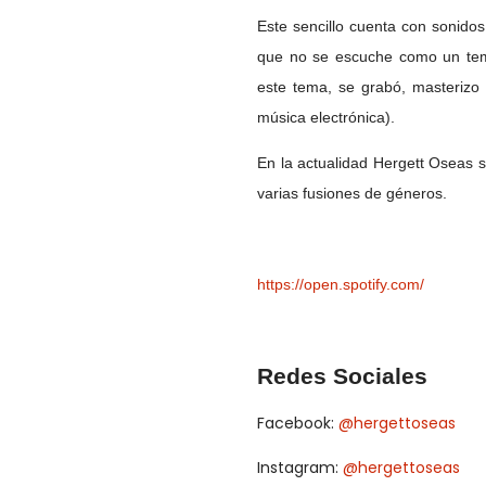
Este sencillo cuenta con sonido
que no se escuche como un tem
este tema, se grabó, masterizo
música electrónica).
En la actualidad Hergett Oseas 
varias fusiones de géneros.
https://open.spotify.com/
Redes Sociales
Facebook:
@hergettoseas
Instagram:
@hergettoseas