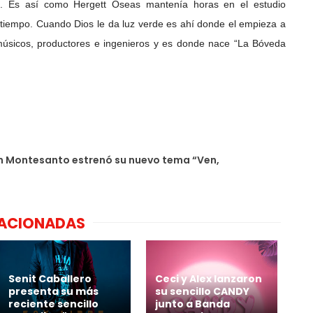
a. Es así como Hergett Oseas mantenía horas en el estudio
 tiempo. Cuando Dios le da luz verde es ahí donde el empieza a
músicos, productores e ingenieros y es donde nace “La Bóveda
n Montesanto estrenó su nuevo tema “Ven,
LACIONADAS
Senit Caballero
Ceci y Alex lanzaron
presenta su más
su sencillo CANDY
reciente sencillo
junto a Banda