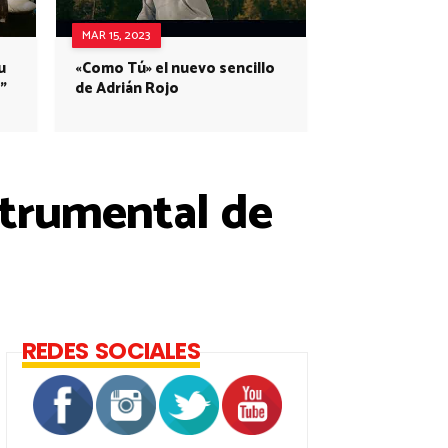
MAR 15, 2023
u
«Como Tú» el nuevo sencillo
”
de Adrián Rojo
strumental de
REDES SOCIALES