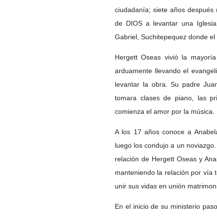
ciudadanía; siete años después
de DIOS a levantar una Igles
Gabriel, Suchitepequez donde el
Hergett Oseas vivió la mayorí
arduamente llevando el evangel
levantar la obra. Su padre Ju
tomara clases de piano, las p
comienza el amor por la música.
A los 17 años conoce a Anabela
luego los condujo a un noviazgo.
relación de Hergett Oseas y Ana
manteniendo la relación por vía 
unir sus vidas en unión matrimon
En el inicio de su ministerio p