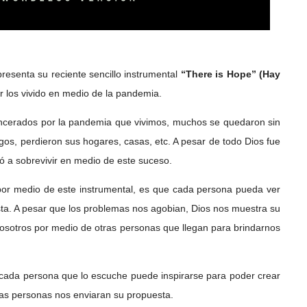
resenta su reciente sencillo instrumental
“There is Hope” (Hay
r los vivido en medio de la pandemia.
cerados por la pandemia que vivimos, muchos se quedaron sin
igos, perdieron sus hogares, casas, etc. A pesar de todo Dios fue
ó a sobrevivir en medio de este suceso.
por medio de este instrumental, es que cada persona pueda ver
sta. A pesar que los problemas nos agobian, Dios nos muestra su
nosotros por medio de otras personas que llegan para brindarnos
e cada persona que lo escuche puede inspirarse para poder crear
estas personas nos enviaran su propuesta.