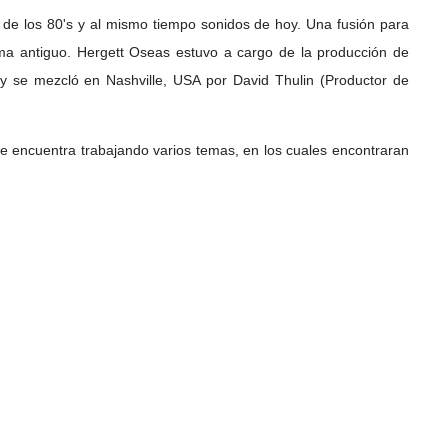
s de los 80's y al mismo tiempo sonidos de hoy. Una fusión para
a antiguo. Hergett Oseas estuvo a cargo de la producción de
 y se mezcló en Nashville, USA por David Thulin (Productor de
se encuentra trabajando varios temas, en los cuales encontraran