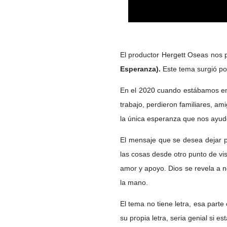
El productor Hergett Oseas nos p
Esperanza).
Este tema surgió po
En el 2020 cuando estábamos en
trabajo, perdieron familiares, am
la única esperanza que nos ayud
El mensaje que se desea dejar 
las cosas desde otro punto de vi
amor y apoyo. Dios se revela a 
la mano.
El tema no tiene letra, esa part
su propia letra, seria genial si 