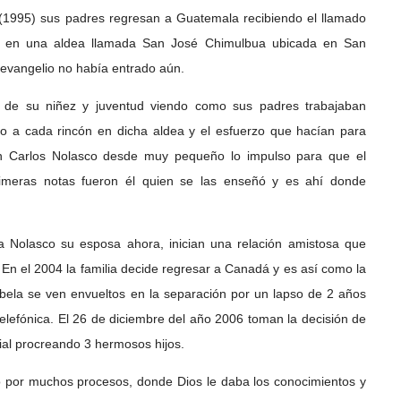
 (1995) sus padres regresan a Guatemala recibiendo el llamado
ia en una aldea llamada San José Chimulbua ubicada en San
 evangelio no había entrado aún.
a de su niñez y juventud viendo como sus padres trabajaban
io a cada rincón en dicha aldea y el esfuerzo que hacían para
an Carlos Nolasco desde muy pequeño lo impulso para que el
rimeras notas fueron él quien se las enseñó y es ahí donde
 Nolasco su esposa ahora, inician una relación amistosa que
 En el 2004 la familia decide regresar a Canadá y es así como la
bela se ven envueltos en la separación por un lapso de 2 años
telefónica. El 26 de diciembre del año 2006 toman la decisión de
ial procreando 3 hermosos hijos.
aso por muchos procesos, donde Dios le daba los conocimientos y