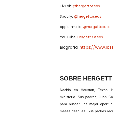
TikTok:
@hergettoseas
Spotify:
@hergettoseas
Apple music:
@hergettoseas
YouTube:
Hergett Oseas
Biografía:
https://www.lbss
SOBRE HERGETT
Nacido en Houston, Texas. H
ministerio.
Sus padres, Juan Ca
para buscar una mejor oportun
meses después. Sus padres reci