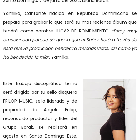
Santo Domingo, 7 de junio del 2022, Diana Barón.
Yamilka, Cantante nacida en República Dominicana se
prepara para grabar lo que será su más reciente álbum que
tendrá como nombre LUGAR DE ROMPIMIENTO,
“Estoy muy
emocionada porque sé que lo que el Señor hará a través de
esta nueva producción bendecirá muchas vidas, así como ya
ha bendecido la mía”
. Yamilka.
Este trabajo discográfico tema
será dirigido por su sello disquero
FRILOP MUSIC, sello liderado y de
propiedad de Angelo Frilop,
reconocido productor y líder del
Grupo Barak, se realizará en
agosto en Santo Domingo Este,