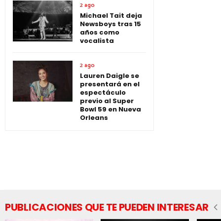
2 ago
Michael Tait deja
Newsboys tras 15
años como
vocalista
2 ago
Lauren Daigle se
presentará en el
espectáculo
previo al Super
Bowl 59 en Nueva
Orleans
PUBLICACIONES QUE TE PUEDEN INTERESAR