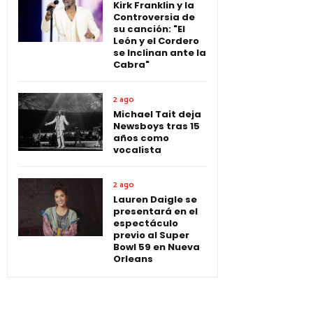
Kirk Franklin y la
Controversia de
su canción: "El
León y el Cordero
se Inclinan ante la
Cabra"
2 ago
Michael Tait deja
Newsboys tras 15
años como
vocalista
2 ago
Lauren Daigle se
presentará en el
espectáculo
previo al Super
Bowl 59 en Nueva
Orleans