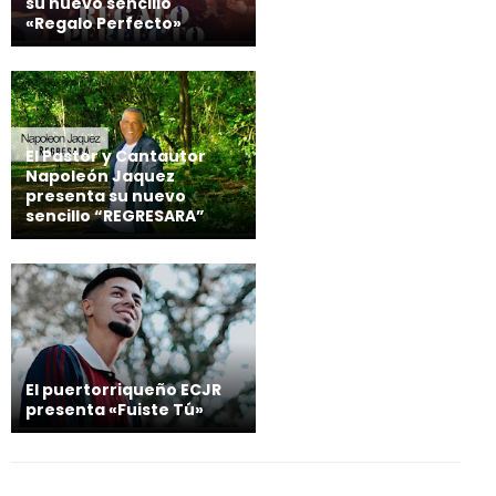
su nuevo sencillo
«Regalo Perfecto»
El Pastor y Cantautor
Napoleón Jaquez
presenta su nuevo
sencillo “REGRESARA”
El puertorriqueño ECJR
presenta «Fuiste Tú»