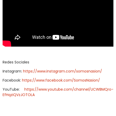
Redes Sociales
Instagram:
https://www.instagram.com/somosnasion/
Facebook:
https://www.facebook.com/SomosNasion/
YouTube:
https://www.youtube.com/channel/UCWBMQro-
EfHqziQVzJOTOLA