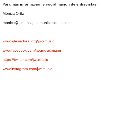
Para más información y coordinación de entrevistas:
Mónica Ortíz
monica@elmensajecomunicaciones.com
www.iglesiadoral.org/jwc-music
www.facebook.com/jwcmusicmiami
https://twitter.com/jwcmusic
www.instagram.com/jwcmusic