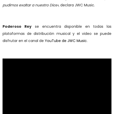
pudimos exaltar a nuestro Dios
»
,
declara JWC Music.
Poderoso Rey
se encuentra disponib
l
e en todas las
plataformas de distribución musical y el video
se
puede
disfrutar en el canal de
YouTube de JWC Music
.