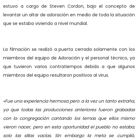
estuvo
a cargo
de Steven Cordon
, bajo el concepto de
levantar un altar de adoración en medio de toda la situación
que se estaba viviendo a nivel mundial.
La filmación se realiz
ó
a puerta cerrada solamente con los
miembros del equipo de Adoración y el personal t
é
cnico, ya
que tuvieron varios contratiempos debido a que algunos
miembros del equipo resultaron positivos al virus.
«
Fue una experiencia hermosa pero a la vez un tanto extraña,
ya que todas las producciones anteriores fueron grabadas
con la congregación cantando los temas que ellos mismo
vieron nacer, pero en esta oportunidad el pueblo no estaba,
solo las sillas vac
í
as. Sin embargo la meta se cumplió,