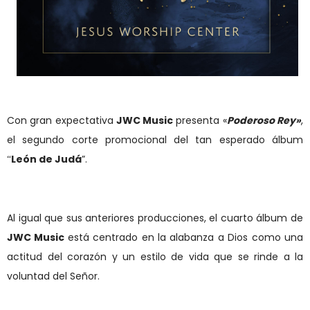
Con gran expectativa
JWC Music
presenta
«
Poderoso Rey
»
,
el
segundo corte promocional del
tan esperado
álbum
Le
ón de Jud
á
”
.
“
Al igual que sus anteriores producciones, el cuarto álbum de
JWC Music
está centrado en la alabanza a Dios como una
actitud del corazón y un estilo de vida que se rinde a la
voluntad del Señor.