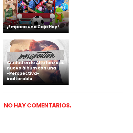
¡Empaca una Caja Hoy!
Ciudad en lo Alto lanza su
nuevo álbum con una
«Perspectiva»
inalterable
NO HAY COMENTARIOS.