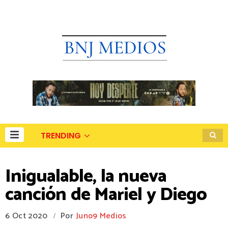
TRENDING
Inigualable, la nueva
canción de Mariel y Diego
6 Oct 2020
Por
Juno9 Medios
/