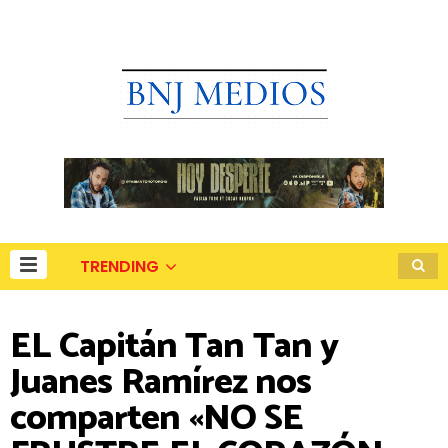
TRENDING
EL Capitán Tan Tan y
Juanes Ramírez nos
comparten «NO SE