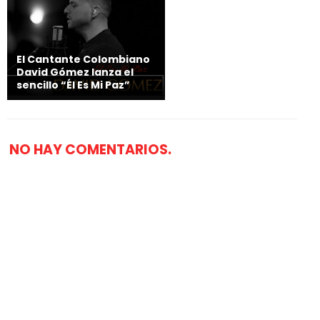
El Cantante Colombiano
David Gómez lanza el
sencillo “Él Es Mi Paz”
NO HAY COMENTARIOS.