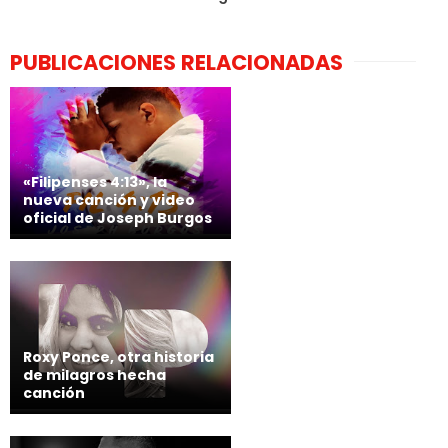
PUBLICACIONES RELACIONADAS
«Filipenses 4:13», la
nueva canción y video
oficial de Joseph Burgos
Roxy Ponce, otra historia
de milagros hecha
canción