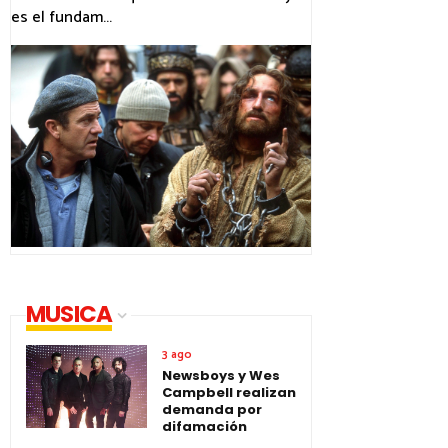
es el fundam...
MUSICA
3 ago
Newsboys y Wes
Campbell realizan
demanda por
difamación