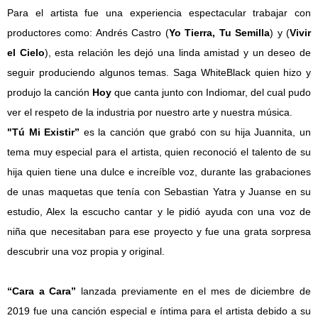
Para el artista fue una experiencia espectacular trabajar con
productores como: Andrés Castro (
Yo Tierra, Tu Semilla
) y (
Vivir
el Cielo
), esta relación les dejó una linda amistad y un deseo de
seguir produciendo algunos temas. Saga WhiteBlack quien hizo y
produjo la canción
Hoy
que canta junto con Indiomar, del cual pudo
ver el respeto de la industria por nuestro arte y nuestra música.
"Tú Mi Existir”
es la canción que grabó con su hija Juannita, un
tema muy especial para el artista, quien reconoció el talento de su
hija quien tiene una dulce e increíble voz, durante las grabaciones
de unas maquetas que tenía con Sebastian Yatra y Juanse en su
estudio, Alex la escucho cantar y le pidió ayuda con una voz de
niña que necesitaban para ese proyecto y fue una grata sorpresa
descubrir una voz propia y original.
“Cara a Cara”
lanzada previamente en el mes de diciembre de
2019 fue una canción especial e íntima para el artista debido a su