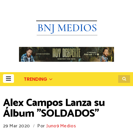
TRENDING
Alex Campos Lanza su
Álbum "SOLDADOS"
29 Mar 2020
Por
Juno9 Medios
/