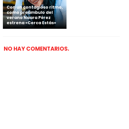
Con un contagioso ritmo,
como preámbulo del
verano Naara Pérez
estrena «Cerca Estás»
NO HAY COMENTARIOS.