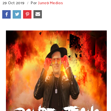
29 Oct 2019
Por
Juno9 Medios
/