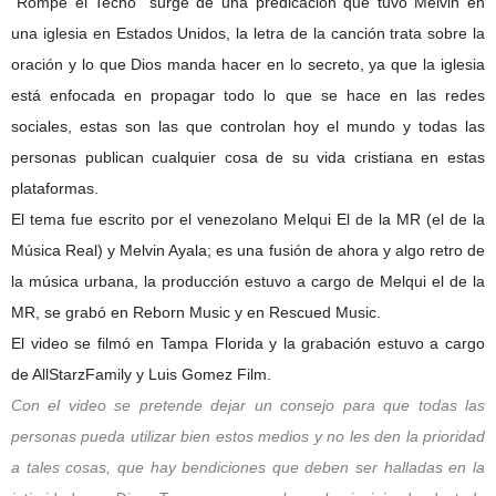
“Rompe el Techo” surge de una predicación que tuvo Melvin en
una iglesia en Estados Unidos, la letra de la canción trata sobre la
oración y lo que Dios manda hacer en lo secreto, ya que la iglesia
está enfocada en propagar todo lo que se hace en las redes
sociales, estas son las que controlan hoy el mundo y todas las
personas publican cualquier cosa de su vida cristiana en estas
plataformas.
El tema fue escrito por el venezolano Melqui El de la MR (el de la
Música Real) y Melvin Ayala; es una fusión de ahora y algo retro de
la música urbana, la producción estuvo a cargo de Melqui el de la
MR, se grabó en Reborn Music y en Rescued Music.
El video se filmó en Tampa Florida y la grabación estuvo a cargo
de AllStarzFamily y Luis Gomez Film.
Con el video se pretende dejar un consejo para que todas las
personas pueda utilizar bien estos medios y no les den la prioridad
a tales cosas, que hay bendiciones que deben ser halladas en la