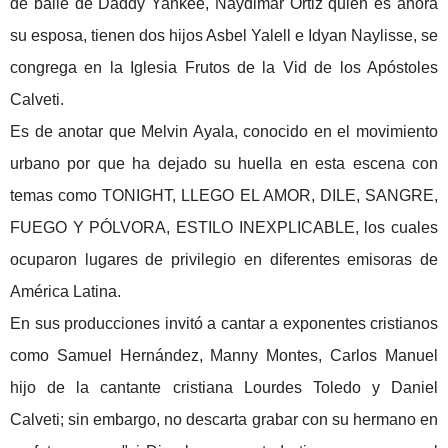
de baile de Daddy Yankee, Naydimar Ortiz quien es ahora
su esposa, tienen dos hijos Asbel Yalell e Idyan Naylisse, se
congrega en la Iglesia Frutos de la Vid de los Apóstoles
Calveti.
Es de anotar que Melvin Ayala, conocido en el movimiento
urbano por que ha dejado su huella en esta escena con
temas como TONIGHT, LLEGO EL AMOR, DILE, SANGRE,
FUEGO Y PÓLVORA, ESTILO INEXPLICABLE, los cuales
ocuparon lugares de privilegio en diferentes emisoras de
América Latina.
En sus producciones invitó a cantar a exponentes cristianos
como Samuel Hernández, Manny Montes, Carlos Manuel
hijo de la cantante cristiana Lourdes Toledo y Daniel
Calveti; sin embargo, no descarta grabar con su hermano en