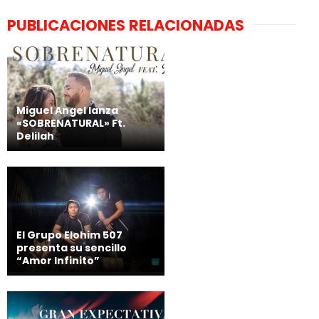
PUBLICACIONES RELACIONADAS
Miguel Angel lanza
«SOBRENATURAL» Ft.
Delilah
El Grupo Elohim 507
presenta su sencillo
“Amor Infinito”