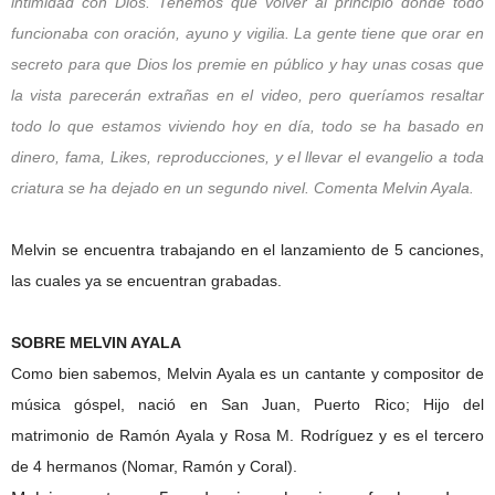
intimidad con Dios. Tenemos que volver al principio donde todo
funcionaba con oración, ayuno y vigilia. La gente tiene que orar en
secreto para que Dios los premie en público y hay unas cosas que
la vista parecerán extrañas en el video, pero queríamos resaltar
todo lo que estamos viviendo hoy en día, todo se ha basado en
dinero, fama, Likes, reproducciones, y el llevar el evangelio a toda
criatura se ha dejado en un segundo nivel. Comenta Melvin Ayala.
Melvin se encuentra trabajando en el lanzamiento de 5 canciones,
las cuales ya se encuentran grabadas.
SOBRE MELVIN AYALA
Como bien sabemos, Melvin Ayala es un cantante y compositor de
música góspel, nació en San Juan, Puerto Rico; Hijo del
matrimonio de Ramón Ayala y Rosa M. Rodríguez y es el tercero
de 4 hermanos (Nomar, Ramón y Coral).