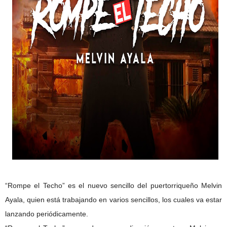
“Rompe el Techo” es el nuevo sencillo del puertorriqueño Melvin
Ayala, quien está trabajando en varios sencillos, los cuales va estar
lanzando periódicamente.