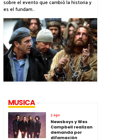
sobre el evento que cambió la historia y
es el fundam...
MUSICA
3 ago
Newsboys y Wes
Campbell realizan
demanda por
difamación