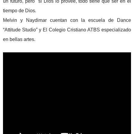
un futuro, pero "si Dios lo provee, todo tiene que ser en el
tiempo de Dios.
Melvin y Naydimar cuentan con la escuela de Dance
“Attitude Studio” y El Colegio Cristiano ATBS especializado
en bellas artes.