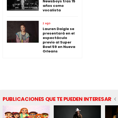
Newsboys tras 15
años como
vocalista
2 ago
Lauren Daigle se
presentará en el
espectáculo
previo al Super
Bowl 59 en Nueva
Orleans
PUBLICACIONES QUE TE PUEDEN INTERESAR