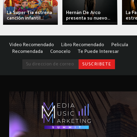
La Super Tía estrena
Hernán De Arco
La F
canción infantil...
presenta su nuevo...
estre
Video Recomendado
Libro Recomendado
Pelicula
Recomendada
Conocelo
Te Puede Interesar