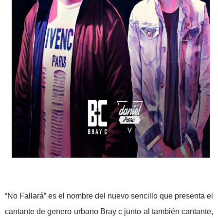
“No Fallará” es el nombre del nuevo sencillo que presenta el
cantante de genero urbano Bray c junto al también cantante,