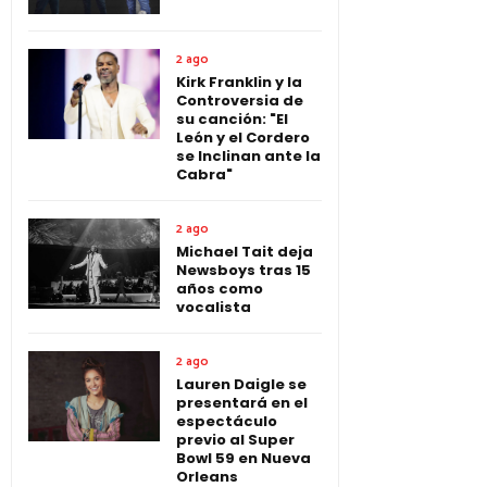
2 ago
Kirk Franklin y la
Controversia de
su canción: "El
León y el Cordero
se Inclinan ante la
Cabra"
2 ago
Michael Tait deja
Newsboys tras 15
años como
vocalista
2 ago
Lauren Daigle se
presentará en el
espectáculo
previo al Super
Bowl 59 en Nueva
Orleans