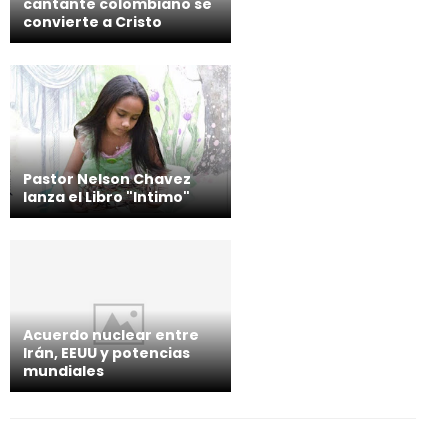
cantante colombiano se
convierte a Cristo
Pastor Nelson Chavez
lanza el Libro "Intimo"
Acuerdo nuclear entre
Irán, EEUU y potencias
mundiales