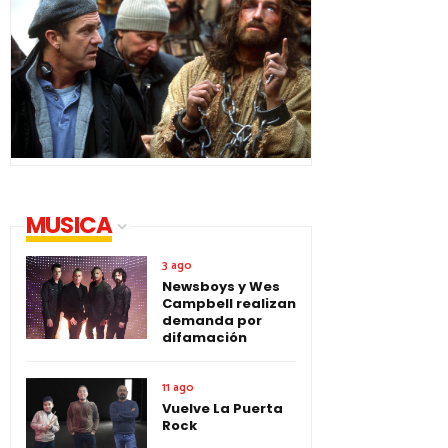
MUSICA
3 ago
Newsboys y Wes
Campbell realizan
demanda por
difamación
11 ago
Vuelve La Puerta
Rock