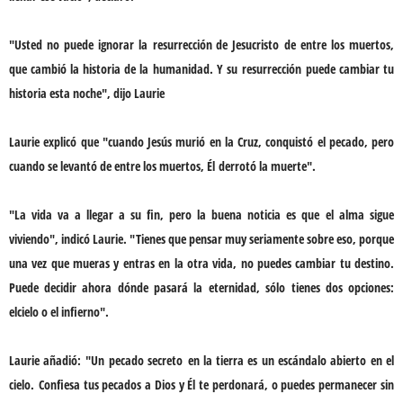
"Usted no puede ignorar la
resurrección de Jesucristo
de entre los muertos,
que cambió la historia de la humanidad. Y su
resurrección
puede cambiar tu
historia esta noche", dijo Laurie
Laurie explicó que "cuando Jesús murió en la Cruz, conquistó el pecado, pero
cuando se levantó de entre los muertos, Él
derrotó la muerte
".
"La vida va a llegar a su fin, pero la buena noticia es que
el alma sigue
viviendo
", indicó Laurie. "Tienes que pensar muy seriamente sobre eso, porque
una vez que mueras y entras en la otra vida, no puedes cambiar tu destino.
Puede decidir ahora dónde pasará la
eternidad
, sólo tienes dos opciones:
el
cielo o el infierno
".
Laurie añadió: "Un
pecado secreto
en la tierra es un escándalo abierto en el
cielo.
Confiesa tus pecados a Dios y Él te perdonará
, o puedes permanecer sin