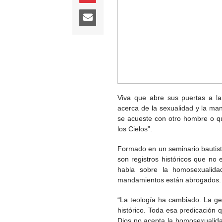
Viva que abre sus puertas a l
acerca de la sexualidad y la m
se acueste con otro hombre o q
los Cielos”.
Formado en un seminario bautista,
son registros históricos que no
habla sobre la homosexualida
mandamientos están abrogados.
“La teología ha cambiado. La g
histórico. Toda esa predicación
Dios no acepta la homosexualida