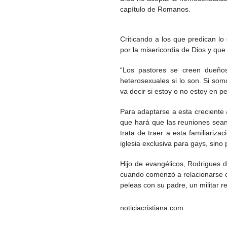
capítulo de Romanos.
Criticando a los que predican lo
por la misericordia de Dios y que
“Los pastores se creen dueño
heterosexuales si lo son. Si som
va decir si estoy o no estoy en p
Para adaptarse a esta creciente a
que hará que las reuniones sean
trata de traer a esta familiariza
iglesia exclusiva para gays, sino 
Hijo de evangélicos, Rodrigues d
cuando comenzó a relacionarse con
peleas con su padre, un militar re
noticiacristiana.com