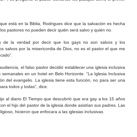
 que está en la Biblia, Rodrigues dice que la salvación es hecha
 los pastores no pueden decir quién será salvo y quién no.
s de la verdad por decir que los gays no son salvos y los
os salvos por la misericordia de Dios, no es el pastor el que me
ecado”.
udiencia, el falso pastor decidió establecer una iglesia inclusiva
 semanales en un hotel en Belo Horizonte. “La Iglesia Inclusiva
ción del evangelio. La iglesia tiene esta función, no para ser una
para todos y todas”, dice.
ijo al diario El Tiempo que descubrió que era gay a los 15 años
 el hijo del pastor de la iglesia donde asistían sus padres. Las
ligioso, hicieron que enfocara a las iglesias inclusivas.