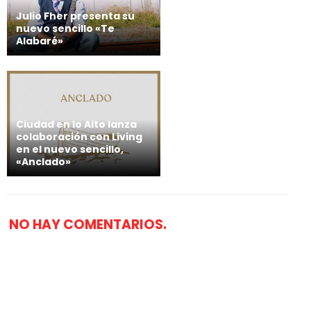
Julio Fher presenta su
nuevo sencillo «Te
Alabaré»
Ciudad en lo Alto lanza
colaboración con Living
en el nuevo sencillo,
«Anclado»
NO HAY COMENTARIOS.