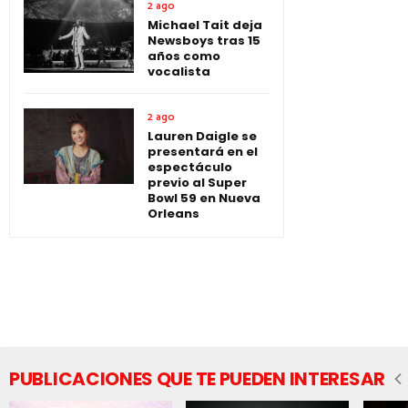
2 ago
Michael Tait deja
Newsboys tras 15
años como
vocalista
2 ago
Lauren Daigle se
presentará en el
espectáculo
previo al Super
Bowl 59 en Nueva
Orleans
PUBLICACIONES QUE TE PUEDEN INTERESAR