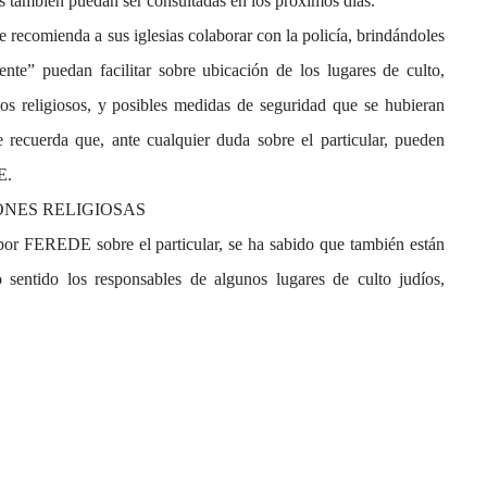
as también puedan ser consultadas en los próximos días.
 recomienda a sus iglesias colaborar con la policía, brindándoles
nte” puedan facilitar sobre ubicación de los lugares de culto,
cios religiosos, y posibles medidas de seguridad que se hubieran
recuerda que, ante cualquier duda sobre el particular, pueden
DE.
NES RELIGIOSAS
 por FEREDE sobre el particular, se ha sabido que también están
 sentido los responsables de algunos lugares de culto judíos,