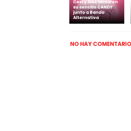
Ceci y Alex lanzaron
su sencillo CANDY
junto a Banda
Alternativa
NO HAY COMENTARIO