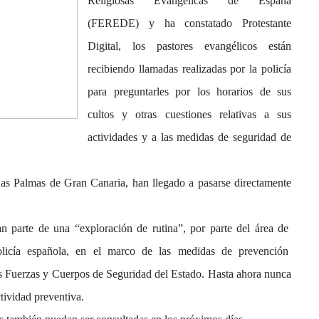
Religiosas Evangélicas de España
(FEREDE) y ha constatado Protestante
Digital, los pastores evangélicos están
recibiendo llamadas realizadas por la policía
para preguntarles por los horarios de sus
cultos y otras cuestiones relativas a sus
actividades y a las medidas de seguridad de
as Palmas de Gran Canaria, han llegado a pasarse directamente
an parte de una “exploración de rutina”, por parte del área de
olicía española, en el marco de las medidas de prevención
las Fuerzas y Cuerpos de Seguridad del Estado. Hasta ahora nunca
ctividad preventiva.