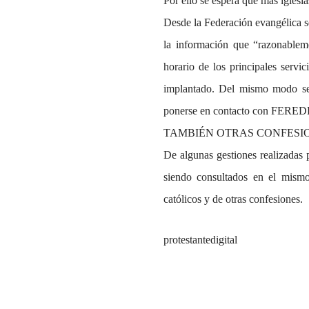
Por ello se espera que más iglesi
Desde la Federación evangélica se
la información que “razonableme
horario de los principales servi
implantado. Del mismo modo se 
ponerse en contacto con FERE
TAMBIÉN OTRAS CONFESIO
De algunas gestiones realizadas
siendo consultados en el mismo
católicos y de otras confesiones.
protestantedigital