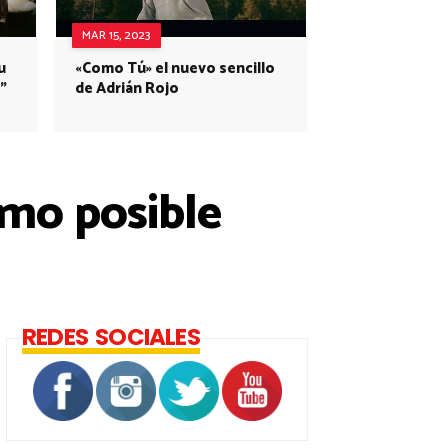
MAR 15, 2023
u
«Como Tú» el nuevo sencillo
”
de Adrián Rojo
omo posible
REDES SOCIALES