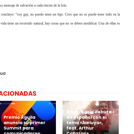
u mensaje de salvación a cada rincón de la Isla.
concluye: “soy gay, no puedo tener un hijo. Creo que no se puede tener todo en la
 vida tiene un recorrido natural, hay cosas que no se deben modificar. Una de ellas es
gua
LACIONADAS
Bruna Karla debuta
Premio Águila
en español con el
anuncia su primer
tema «Aleluya»,
Summit para
feat. Arthur
comunicadores
Callazans