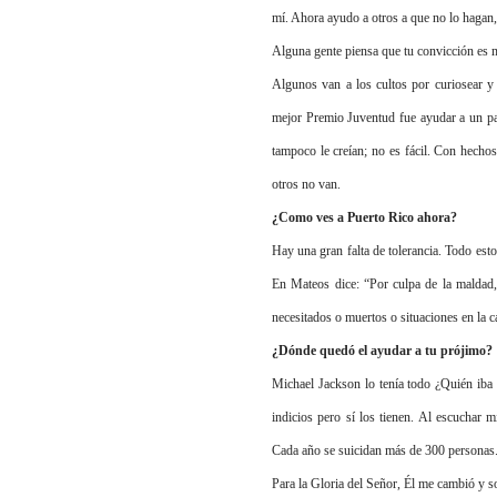
mí. Ahora ayudo a otros a que no lo hagan,
Alguna gente piensa que tu convicción es m
Algunos van a los cultos por curiosear y
mejor Premio Juventud fue ayudar a un pa
tampoco le creían; no es fácil. Con hechos
otros no van.
¿Como ves a Puerto Rico ahora?
Hay una gran falta de tolerancia. Todo esto 
En Mateos dice: “Por culpa de la maldad,
necesitados o muertos o situaciones en la c
¿Dónde quedó el ayudar a tu prójimo?
Michael Jackson lo tenía todo ¿Quién iba 
indicios pero sí los tienen. Al escuchar 
Cada año se suicidan más de 300 personas.
Para la Gloria del Señor, Él me cambió y s