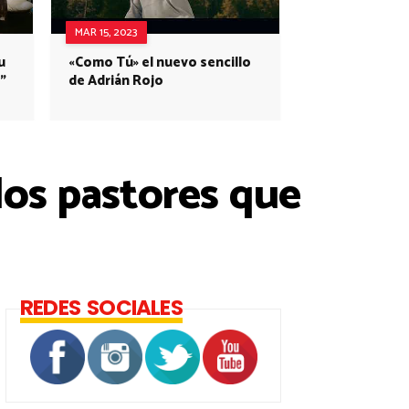
MAR 15, 2023
u
«Como Tú» el nuevo sencillo
”
de Adrián Rojo
los pastores que
REDES SOCIALES