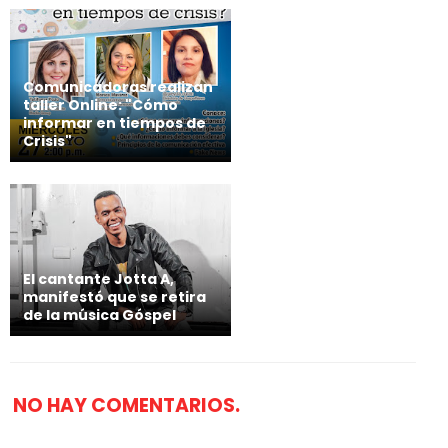
Comunicadoras realizan
taller Online: "Cómo
informar en tiempos de
Crisis"
El cantante Jotta A,
manifestó que se retira
de la música Góspel
NO HAY COMENTARIOS.