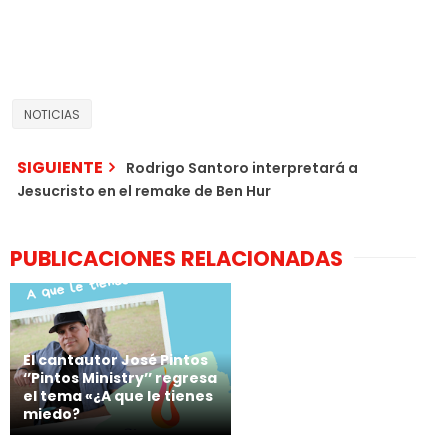
NOTICIAS
SIGUIENTE
Rodrigo Santoro interpretará a
Jesucristo en el remake de Ben Hur
PUBLICACIONES RELACIONADAS
El cantautor José Pintos
‘’Pintos Ministry’’ regresa
el tema «¿A que le tienes
miedo?