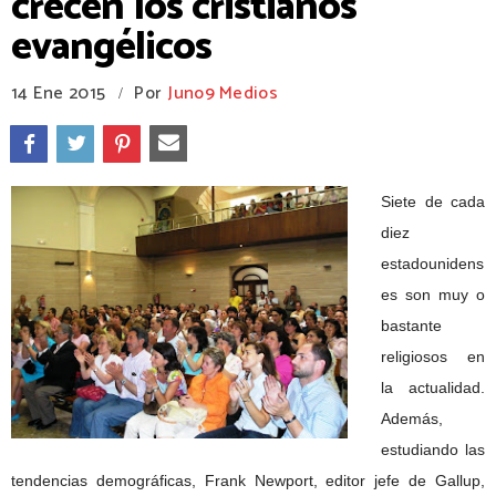
crecen los cristianos
evangélicos
14 Ene 2015
Por
Juno9 Medios
/
Siete de cada
diez
estadounidens
es son muy o
bastante
religiosos en
la actualidad.
Además,
estudiando las
tendencias demográficas, Frank Newport, editor jefe de Gallup,