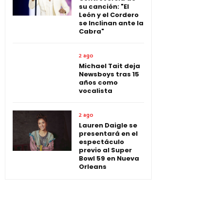
su canción: "El
León y el Cordero
se Inclinan ante la
Cabra"
2 ago
Michael Tait deja
Newsboys tras 15
años como
vocalista
2 ago
Lauren Daigle se
presentará en el
espectáculo
previo al Super
Bowl 59 en Nueva
Orleans